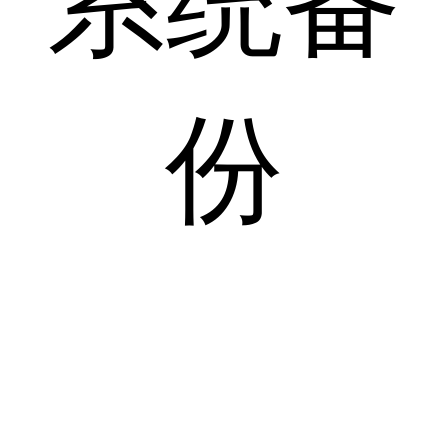
系统备
份