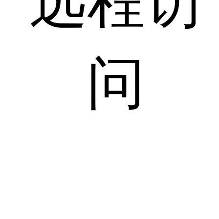
远程访
问